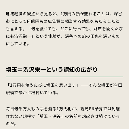
地域経済の観点から見ると、1万円の顔が変わることは、深谷
市にとって何億円もの広告費に相当する効果をもたらしたと
も言える。「何を食べても、どこに行っても、財布を開くたび
にも渋沢栄一」という体験が、深谷への旅の印象を深いもの
にしている。
埼玉＝渋沢栄一という認知の広がり
「1万円を使うたびに埼玉を思い出す」——そんな構図が全国
規模で静かに根付いている。
毎日何千万人もの手を渡る1万円札が、観光PR予算では到底
作れない規模で「埼玉・深谷」の名前を想起させ続けている
のだ。