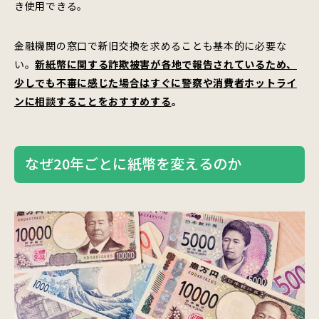
き使用できる。
金融機関の窓口で新旧交換を求めることも基本的に必要な
い。
新紙幣に関する詐欺被害が各地で報告されているため、
少しでも不審に感じた場合はすぐに警察や消費者ホットライ
ンに相談することをおすすめする
。
なぜ20年ごとに紙幣を変えるのか