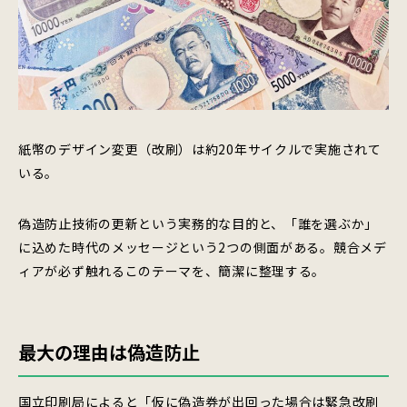
紙幣のデザイン変更（改刷）は約20年サイクルで実施されて
いる。
偽造防止技術の更新という実務的な目的と、「誰を選ぶか」
に込めた時代のメッセージという2つの側面がある。競合メデ
ィアが必ず触れるこのテーマを、簡潔に整理する。
最大の理由は偽造防止
国立印刷局によると「仮に偽造券が出回った場合は緊急改刷