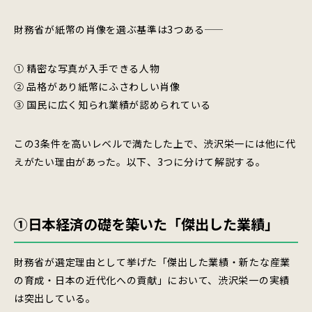
財務省が紙幣の肖像を選ぶ基準は3つある——
① 精密な写真が入手できる人物
② 品格があり紙幣にふさわしい肖像
③ 国民に広く知られ業績が認められている
この3条件を高いレベルで満たした上で、渋沢栄一には他に代
えがたい理由があった。以下、3つに分けて解説する。
①日本経済の礎を築いた「傑出した業績」
財務省が選定理由として挙げた「傑出した業績・新たな産業
の育成・日本の近代化への貢献」において、渋沢栄一の実績
は突出している。