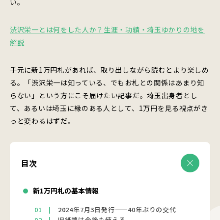
い。
渋沢栄一とは何をした人か？生涯・功績・埼玉ゆかりの地を
解説
手元に新1万円札があれば、取り出しながら読むとより楽しめ
る。「渋沢栄一は知っている、でもお札との関係はあまり知
らない」という方にこそ届けたい記事だ。埼玉出身者とし
て、あるいは埼玉に縁のある人として、1万円を見る視点がき
っと変わるはずだ。
目次
新1万円札の基本情報
2024年7月3日発行——40年ぶりの交代
旧紙幣は今後も使える