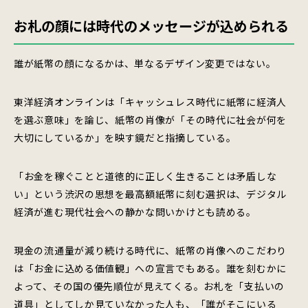
お札の顔には時代のメッセージが込められる
誰が紙幣の顔になるかは、単なるデザイン変更ではない。
東洋経済オンラインは「キャッシュレス時代に紙幣に経済人
を選ぶ意味」を論じ、紙幣の肖像が「その時代に社会が何を
大切にしているか」を映す鏡だと指摘している。
「お金を稼ぐことと道徳的に正しく生きることは矛盾しな
い」という渋沢の思想を最高額紙幣に刻む選択は、デジタル
経済が進む現代社会への静かな問いかけとも読める。
現金の流通量が減り続ける時代に、紙幣の肖像へのこだわり
は「お金に込める価値観」への宣言でもある。誰を刻むかに
よって、その国の優先順位が見えてくる。お札を「支払いの
道具」としてしか見ていなかった人も、「誰がそこにいる