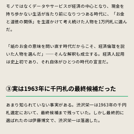
モノではなくデータやサービスが経済の中心となり、現金を
持ち歩かない生活が当たり前になりつつある時代に、「お金
と道徳の関係」を生涯かけて考え続けた人物を1万円札に選ん
だ。
「紙のお金の意味を問い直す時代だからこそ、経済倫理を説
いた人物を選んだ」——そんな解釈も成立する。経済人起用
は史上初であり、それ自体がひとつの時代の宣言だ。
③実は1963年に千円札の最終候補だった
あまり知られていない事実がある。渋沢栄一は1963年の千円
札選定において、最終候補まで残っていた。しかし最終的に
選ばれたのは伊藤博文で、渋沢栄一は落選した。