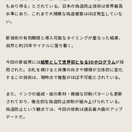
もあり得る」とされている。日本の偽造防止技術は世界最高
水準にあり、これまで大規模な偽造被害はほぼ発生していな
い。
新技術の有効期限と導入可能なタイミングが重なった結果、
自然と約20年サイクルに落ち着く。
今回の新紙幣には
紙幣として世界初となる3Dホログラム
が採
用された。お札を傾けると肖像の向きや模様が立体的に変化
するこの技術は、現時点で複製がほぼ不可能とされている。
また、インクの組成・紙の素材・微細な印刷パターンも更新
されており、複合的な偽造防止体制が組み上げられている。
偽造防止という観点では、今回の改刷は過去最大級のアップ
デートだ。