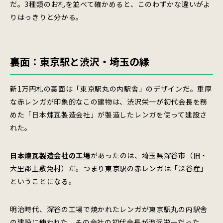
だ。3種類のお札を並べて確かめると、このわずかな違いがよ
りはっきりと分かる。
裏面：東京駅と渋沢・埼玉の縁
新1万円札の裏面は「東京駅丸の内駅舎」のデザインだ。重厚
な赤レンガが印象的なこの建物は、渋沢栄一が初代会長を務
めた「日本煉瓦製造会社」が製造したレンガを使って建設さ
れた。
日本煉瓦製造会社の工場
があったのは、埼玉県深谷市（旧・
大里郡上敷免村）だ。つまり東京駅の赤レンガは「深谷産」
ということになる。
明治時代、深谷の工場で焼かれたレンガが東京駅丸の内駅舎
の建設に使われた。その会社の初代会長が渋沢栄一だった。