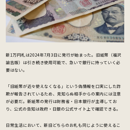
新1万円札は2024年7月3日に発行が始まった。旧紙幣（福沢
諭吉版）は引き続き使用可能で、急いで銀行に持っていく必
要はない。
「旧紙幣が近々使えなくなる」という偽情報を口実にした詐
欺が報告されているため、見知らぬ相手からの案内には注意
が必要だ。新紙幣の発行は財務省・日本銀行が主導してお
り、公式の告知は政府・日銀の公式サイト上で確認できる。
日常生活において、新旧どちらのお札も同じように使えるこ