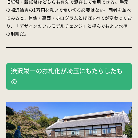
旧紙幣・新紙幣はどちらも有効で混在して使用できる。手元
の福沢諭吉の1万円を急いで使い切る必要はない。両者を並べ
てみると、肖像・裏面・ホログラムとほぼすべてが変わってお
り、「デザインのフルモデルチェンジ」と呼んでもよい水準
の刷新だ。
渋沢栄一のお札化が埼玉にもたらしたも
の