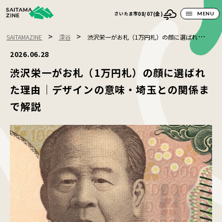
08/07(金)
さいたま市
MENU
>
>
SAITAMAZINE
深谷
渋沢栄一がお札（1万円札）の顔に選ばれた理
由｜デザインの意味・埼玉との関係まで解説
2026.06.28
渋沢栄一がお札（1万円札）の顔に選ばれ
た理由｜デザインの意味・埼玉との関係ま
で解説