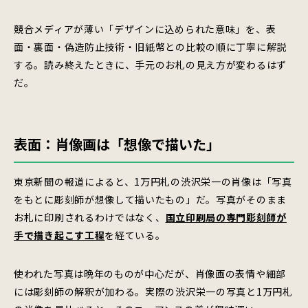
競合メディアが薄い「デザインに込められた意味」を、表
面・裏面・偽造防止技術・旧紙幣との比較の順に丁寧に解説
する。読み終えたときに、手元のお札の見え方が変わるはず
だ。
表面：肖像画は「想像で描いた」
東京新聞の報道によると、1万円札の渋沢栄一の肖像は「写真
をもとに彫刻師が想像して描いたもの」だ。写真がそのまま
お札に印刷されるわけではなく、
国立印刷局の専門彫刻師が
手で描き起こす工程
を経ている。
使われた写真は晩年のものが中心だが、肖像画の表情や細部
には彫刻師の解釈が加わる。実際の渋沢栄一の写真と1万円札