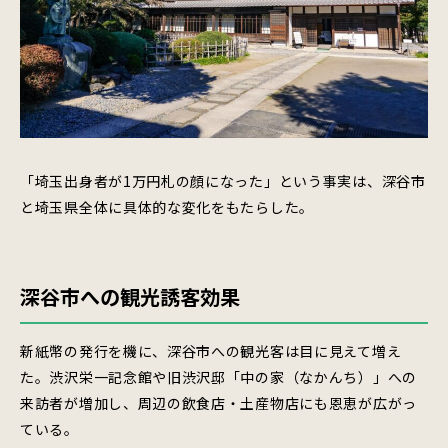
「埼玉出身者が1万円札の顔になった」という事実は、深谷市
と埼玉県全体に具体的な変化をもたらした。
深谷市への観光誘客効果
新紙幣の発行を機に、深谷市への観光客は目に見えて増え
た。渋沢栄一記念館や旧渋沢邸「中の家（なかんち）」への
来訪者が増加し、周辺の飲食店・土産物店にも恩恵が広がっ
ている。