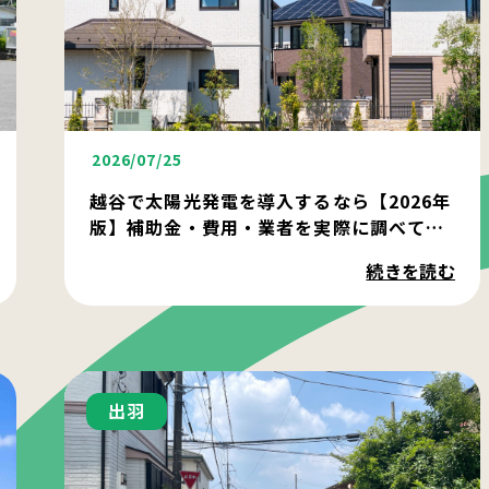
2026/07/25
越谷で太陽光発電を導入するなら【2026年
版】補助金・費用・業者を実際に調べてみ
た
続きを読む
出羽