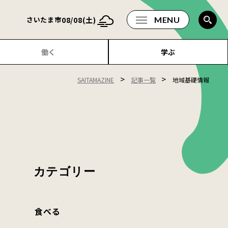
08/08(土)
さいたま市
MENU
働く
学ぶ
>
>
SAITAMAZINE
記事一覧
地域基礎情報
カテゴリー
食べる