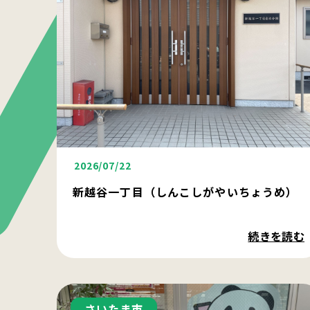
2026/07/22
新越谷一丁目（しんこしがやいちょうめ）
続きを読む
さいたま市