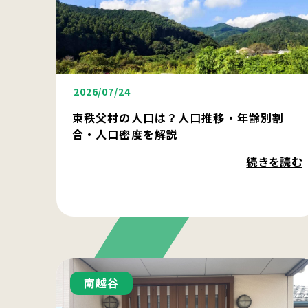
2026/07/24
東秩父村の人口は？人口推移・年齢別割
合・人口密度を解説
続きを読む
南越谷