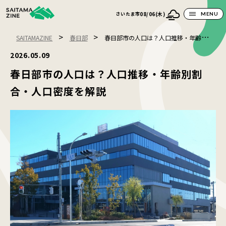
08/06(木)
さいたま市
MENU
>
>
SAITAMAZINE
春日部
春日部市の人口は？人口推移・年齢別割
合・人口密度を解説
2026.05.09
春日部市の人口は？人口推移・年齢別割
合・人口密度を解説