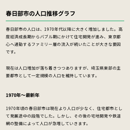
春日部市の人口推移グラフ
春日部市の人口は、1970年代以降に大きく増加しました。高
度経済成長期からバブル期にかけて住宅開発が進み、東京都
心へ通勤するファミリー層の流入が続いたことが大きな要因
です。
現在は人口増加が落ち着きつつありますが、埼玉県東部の主
要都市として一定規模の人口を維持しています。
1970年〜最新年
1970年頃の春日部市は現在より人口が少なく、住宅都市とし
て発展途中の段階でした。しかし、その後の宅地開発や鉄道
網の整備によって人口が急増していきます。