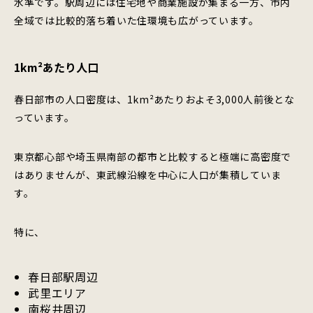
水準です。駅周辺には住宅地や商業施設が集まる一方、市内
全域では比較的落ち着いた住環境も広がっています。
1km²あたり人口
春日部市の人口密度は、1km²あたりおよそ3,000人前後とな
っています。
東京都心部や埼玉県南部の都市と比較すると極端に高密度で
はありませんが、東武線沿線を中心に人口が集積していま
す。
特に、
春日部駅周辺
武里エリア
南桜井周辺