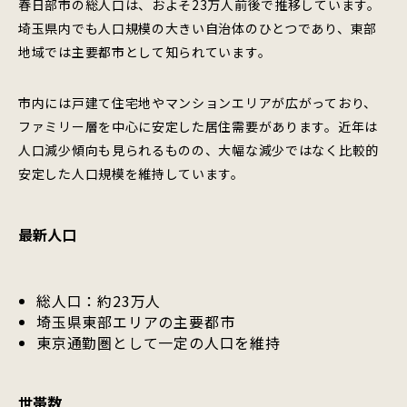
春日部市の総人口は、およそ23万人前後で推移しています。
埼玉県内でも人口規模の大きい自治体のひとつであり、東部
地域では主要都市として知られています。
市内には戸建て住宅地やマンションエリアが広がっており、
ファミリー層を中心に安定した居住需要があります。近年は
人口減少傾向も見られるものの、大幅な減少ではなく比較的
安定した人口規模を維持しています。
最新人口
総人口：約23万人
埼玉県東部エリアの主要都市
東京通勤圏として一定の人口を維持
世帯数