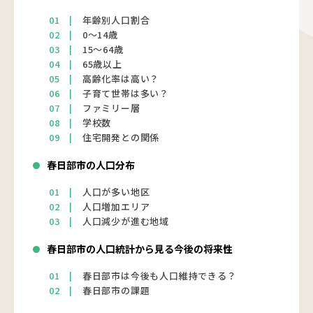
年齢別人口割合
0〜14歳
15〜64歳
65歳以上
高齢化率は高い？
子育て世帯は多い？
ファミリー層
学校数
住宅開発との関係
春日部市の人口分布
人口が多い地区
人口増加エリア
人口減少が進む地域
春日部市の人口統計から見る今後の将来性
春日部市は今後も人口維持できる？
春日部市の課題