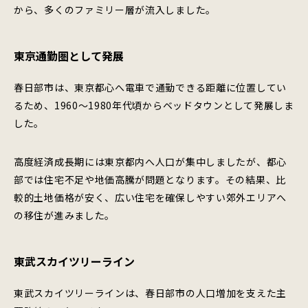
から、多くのファミリー層が流入しました。
東京通勤圏として発展
春日部市は、東京都心へ電車で通勤できる距離に位置してい
るため、1960〜1980年代頃からベッドタウンとして発展しま
した。
高度経済成長期には東京都内へ人口が集中しましたが、都心
部では住宅不足や地価高騰が問題となります。その結果、比
較的土地価格が安く、広い住宅を確保しやすい郊外エリアへ
の移住が進みました。
東武スカイツリーライン
東武スカイツリーラインは、春日部市の人口増加を支えた主