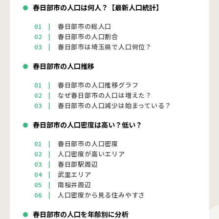
春日部市の人口は何人？【最新人口統計】
春日部市の総人口
春日部市の人口割合
春日部市は埼玉県で人口何位？
春日部市の人口推移
春日部市の人口推移グラフ
なぜ春日部市の人口は増えた？
春日部市の人口減少は始まっている？
春日部市の人口密度は高い？低い？
春日部市の人口密度
人口密度が高いエリア
春日部駅周辺
武里エリア
南桜井周辺
人口密度から見る住みやすさ
春日部市の人口を年齢別に分析