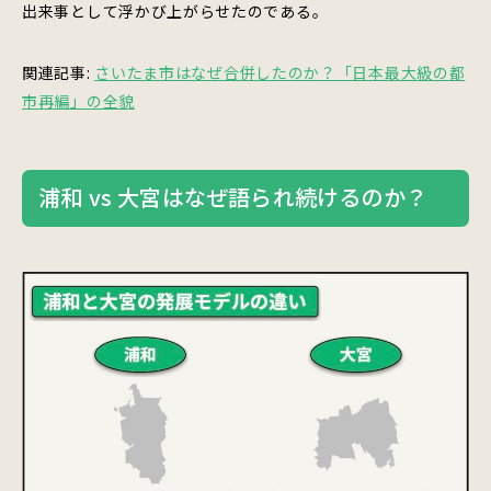
出来事として浮かび上がらせたのである。
関連記事:
さいたま市はなぜ合併したのか？「日本最大級の都
市再編」の全貌
浦和 vs 大宮はなぜ語られ続けるのか？