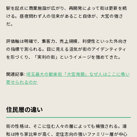
駅を起点に商業施設が広がり、再開発によって街は更新を続
ける。昼夜問わず人の往来があること自体が、大宮の強さ
だ。
評価軸は明確で、集客力、売上規模、利便性といった外向き
の指標で測られる。目に見える活気が街のアイデンティティ
を形づくり、「実利の街」というイメージを強めてきた。
関連記事:
埼玉最大の歓楽街「大宮南銀」なぜ人はここに吸い
寄せられるのか
住民層の違い
街の性格は、そこに住む人々の層によっても補強される。浦
和は持ち家比率が高く、定住志向の強いファミリー層が中心