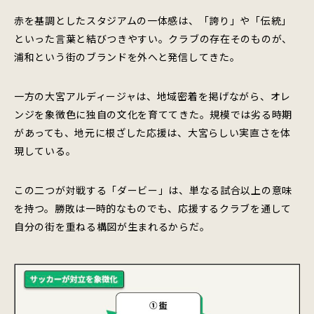
赤を基調としたスタジアムの一体感は、「誇り」や「伝統」
といった言葉と結びつきやすい。クラブの存在そのものが、
浦和という街のブランドを外へと発信してきた。
一方の大宮アルディージャは、地域密着を掲げながら、オレ
ンジを象徴色に独自の文化を育ててきた。規模では劣る時期
があっても、地元に根ざした応援は、大宮らしい実直さを体
現している。
この二つが対戦する「ダービー」は、単なる試合以上の意味
を持つ。勝敗は一時的なものでも、応援するクラブを通して
自分の街を重ねる構図が生まれるからだ。