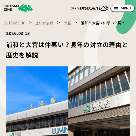
08/10(月)
さいたま市
MENU
>
>
>
SAITAMAZINE
さいたま市
大宮
浦和と大宮は仲悪い？長年の
対立の理由と歴史を解説
2026.03.13
浦和と大宮は仲悪い？長年の対立の理由と
歴史を解説