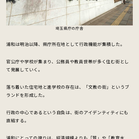
埼玉県庁の庁舎
浦和は明治以降、県庁所在地として行政機能が集積した。
官公庁や学校が集まり、公務員や教員世帯が多く住む街とし
て発展していく。
落ち着いた住宅地と進学校の存在は、「文教の街」というブ
ランドを形成した。
行政の中心であるという自負は、街のアイデンティティにも
直結する。
浦和にとっての誇りは、経済規模よりも「質」や「教育水