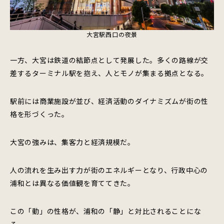
大宮駅西口の夜景
一方、大宮は鉄道の結節点として発展した。多くの路線が交
差するターミナル駅を抱え、人とモノが集まる拠点となる。
駅前には商業施設が並び、経済活動のダイナミズムが街の性
格を形づくった。
大宮の強みは、集客力と経済規模だ。
人の流れを生み出す力が街のエネルギーとなり、行政中心の
浦和とは異なる価値観を育ててきた。
この「動」の性格が、浦和の「静」と対比されることにな
る。