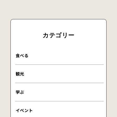
カテゴリー
食べる
観光
学ぶ
イベント