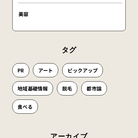
美容
タグ
PR
アート
ピックアップ
地域基礎情報
脱毛
都市論
食べる
アーカイブ