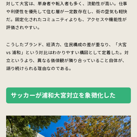
対して大宮は、単身者や転入者も多く、流動性が高い。仕事
や利便性を優先して住む層が一定数存在し、街の空気も軽快
だ。固定化されたコミュニティよりも、アクセスや機能性が
評価されやすい。
こうしたブランド、経済力、住民構成の差が重なり、「大宮
vs 浦和」という対比はわかりやすい構図として定着した。対
立というより、異なる価値観が隣り合っていること自体が、
語り続けられる理由なのである。
サッカーが浦和大宮対立を象徴化した