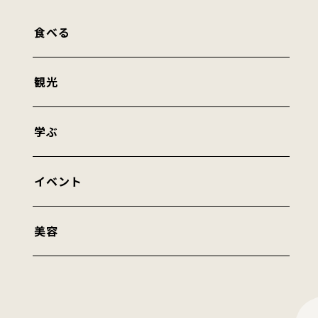
食べる
観光
学ぶ
イベント
美容