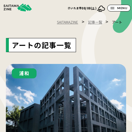
08/08(土)
さいたま市
MENU
>
>
SAITAMAZINE
記事一覧
アート
アートの記事一覧
浦和