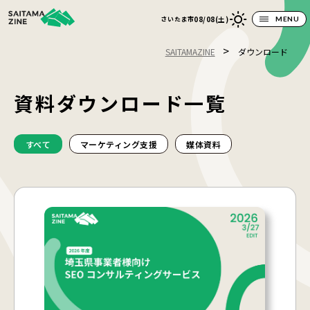
08/08(土)
さいたま市
MENU
>
SAITAMAZINE
ダウンロード
資料ダウンロード一覧
すべて
マーケティング支援
媒体資料